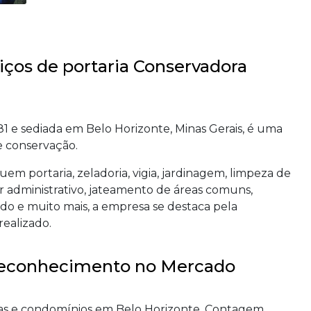
ços de portaria Conservadora
 e sediada em Belo Horizonte, Minas Gerais, é uma
e conservação.
m portaria, zeladoria, vigia, jardinagem, limpeza de
iar administrativo, jateamento de áreas comuns,
do e muito mais, a empresa se destaca pela
realizado.
 Reconhecimento no Mercado
s e condomínios em Belo Horizonte, Contagem,