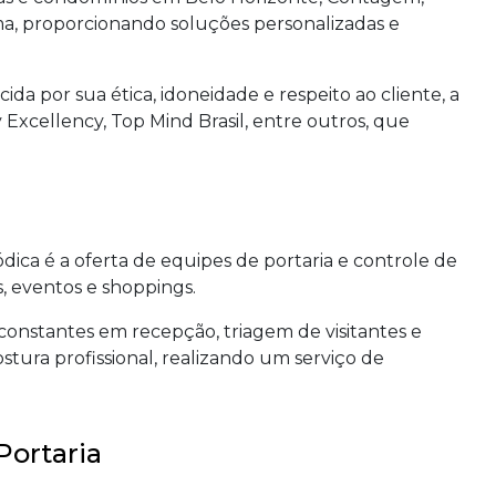
ma, proporcionando soluções personalizadas e
 por sua ética, idoneidade e respeito ao cliente, a
Excellency, Top Mind Brasil, entre outros, que
ica é a oferta de equipes de portaria e controle de
s, eventos e shoppings.
constantes em recepção, triagem de visitantes e
tura profissional, realizando um serviço de
Portaria