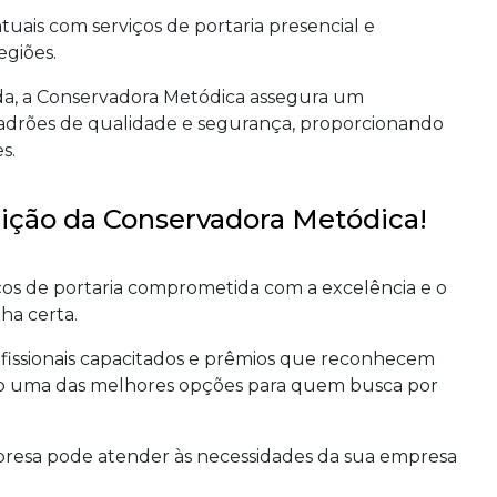
ais com serviços de portaria presencial e
egiões.
da, a Conservadora Metódica assegura um
adrões de qualidade e segurança, proporcionando
s.
ição da Conservadora Metódica!
os de portaria comprometida com a excelência e o
ha certa.
fissionais capacitados e prêmios que reconhecem
mo uma das melhores opções para quem busca por
resa pode atender às necessidades da sua empresa