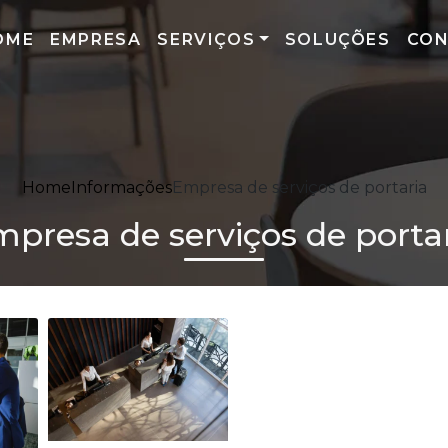
OME
EMPRESA
SERVIÇOS
SOLUÇÕES
CO
Home
Informações
Empresa de serviços de portaria
presa de serviços de porta