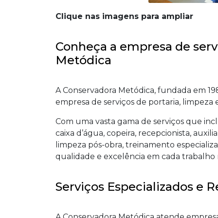
Clique nas imagens para ampliar
Conheça a empresa de servi
Metódica
A Conservadora Metódica, fundada em 1981
empresa de serviços de portaria, limpeza 
Com uma vasta gama de serviços que inclue
caixa d’água, copeira, recepcionista, auxil
limpeza pós-obra, treinamento especializa
qualidade e excelência em cada trabalho 
Serviços Especializados e
A Conservadora Metódica atende empresa