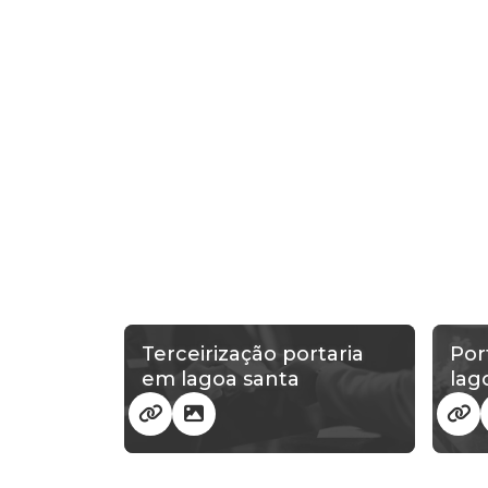
Terceirização portaria
Por
em lagoa santa
lag