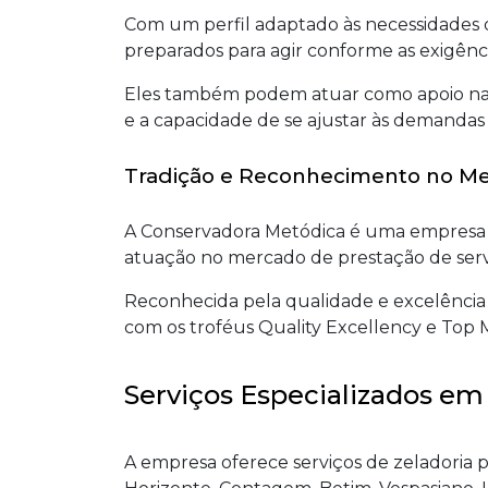
Com um perfil adaptado às necessidades d
preparados para agir conforme as exigênci
Eles também podem atuar como apoio na p
e a capacidade de se ajustar às demandas 
Tradição e Reconhecimento no M
A Conservadora Metódica é uma empresa 
atuação no mercado de prestação de servi
Reconhecida pela qualidade e excelência n
com os troféus Quality Excellency e Top M
Serviços Especializados em
A empresa oferece serviços de zeladoria 