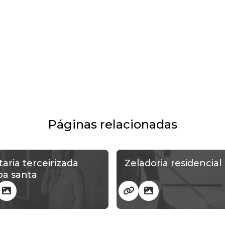
Páginas relacionadas
taria terceirizada
Zeladoria residencial
oa santa