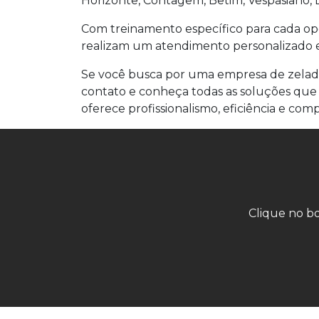
Horizonte, Contagem, Betim, Vespasiano, 
Com treinamento específico para cada op
realizam um atendimento personalizado 
Se você busca por uma empresa de zelado
contato e conheça todas as soluções que
oferece profissionalismo, eficiência e c
Clique no bo