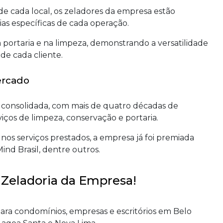
e cada local, os zeladores da empresa estão
as específicas de cada operação.
ortaria e na limpeza, demonstrando a versatilidade
de cada cliente.
ercado
consolidada, com mais de quatro décadas de
ços de limpeza, conservação e portaria.
os serviços prestados, a empresa já foi premiada
ind Brasil, dentre outros.
 Zeladoria da Empresa!
para condomínios, empresas e escritórios em Belo