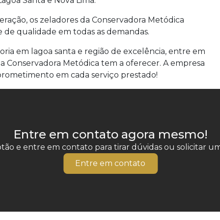
Lagoa Santa e Nova Lima.
eração, os zeladores da Conservadora Metódica
e de qualidade em todas as demandas.
ria em lagoa santa e região de excelência, entre em
 a Conservadora Metódica tem a oferecer. A empresa
omprometimento em cada serviço prestado!
Entre em contato agora mesmo!
tão e entre em contato para tirar dúvidas ou solicitar 
Entre em contato