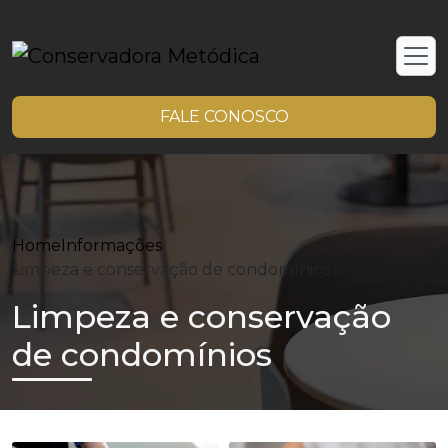
FALE CONOSCO
Home
Informações
Limpeza e conservação de condomínios
Limpeza e conservação
de condomínios