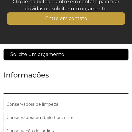
Clique no botão e entre em contato para tirar
dúvidas ou solicitar um orçamento.
Entre em contato
Solicite um orçamento
Informações
Conservadora de limpeza
Conservadora em belo horizonte
Conservação de jardins