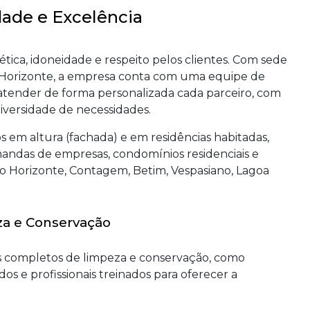
ade e Excelência
tica, idoneidade e respeito pelos clientes. Com sede
o Horizonte, a empresa conta com uma equipe de
a atender de forma personalizada cada parceiro, com
iversidade de necessidades.
s em altura (fachada) e em residências habitadas,
ndas de empresas, condomínios residenciais e
o Horizonte, Contagem, Betim, Vespasiano, Lagoa
za e Conservação
s completos de limpeza e conservação, como
os e profissionais treinados para oferecer a