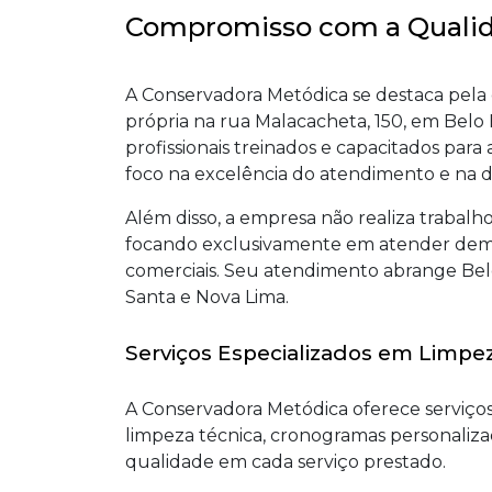
Compromisso com a Qualid
A Conservadora Metódica se destaca pela é
própria na rua Malacacheta, 150, em Bel
profissionais treinados e capacitados par
foco na excelência do atendimento e na d
Além disso, a empresa não realiza trabalho
focando exclusivamente em atender dema
comerciais. Seu atendimento abrange Bel
Santa e Nova Lima.
Serviços Especializados em Limpe
A Conservadora Metódica oferece serviço
limpeza técnica, cronogramas personalizad
qualidade em cada serviço prestado.