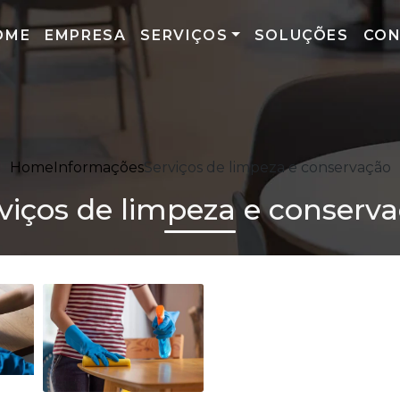
OME
EMPRESA
SERVIÇOS
SOLUÇÕES
CO
Home
Informações
Serviços de limpeza e conservação
viços de limpeza e conserv