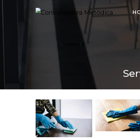
H
Ser