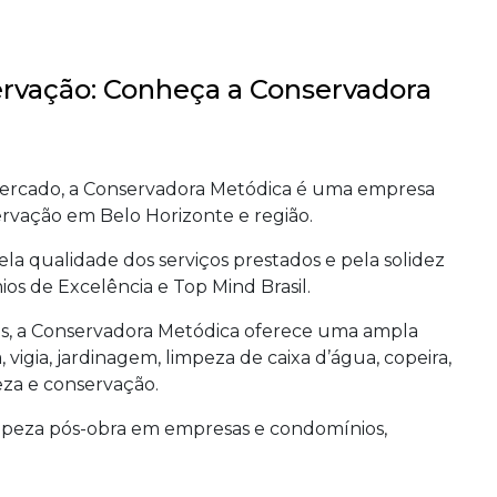
ervação: Conheça a Conservadora
mercado, a Conservadora Metódica é uma empresa
ervação em Belo Horizonte e região.
la qualidade dos serviços prestados e pela solidez
s de Excelência e Top Mind Brasil.
ais, a Conservadora Metódica oferece uma ampla
 vigia, jardinagem, limpeza de caixa d’água, copeira,
peza e conservação.
mpeza pós-obra em empresas e condomínios,