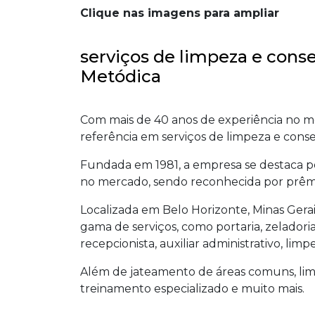
Clique nas imagens para ampliar
serviços de limpeza e cons
Metódica
Com mais de 40 anos de experiência no 
referência em serviços de limpeza e cons
Fundada em 1981, a empresa se destaca pe
no mercado, sendo reconhecida por prêmio
Localizada em Belo Horizonte, Minas Ger
gama de serviços, como portaria, zeladoria,
recepcionista, auxiliar administrativo, lim
Além de jateamento de áreas comuns, li
treinamento especializado e muito mais.